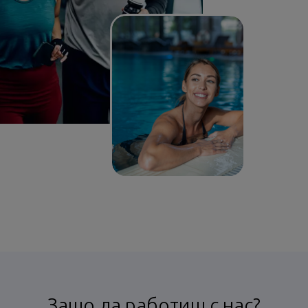
Защо да работиш с нас?