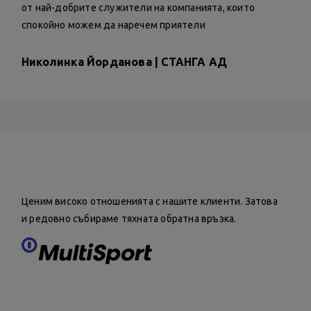
от най-добрите служители на компанията, които
спокойно можем да наречем приятели
Николинка Йорданова | СТАНГА АД
Ценим високо отношенията с нашите клиенти. Затова
и редовно събираме тяхната обратна връзка.