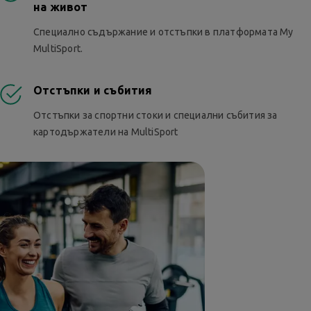
на живот
Специално съдържание и отстъпки в платформата My
MultiSport.
Отстъпки и събития
Отстъпки за спортни стоки и специални събития за
картодържатели на MultiSport