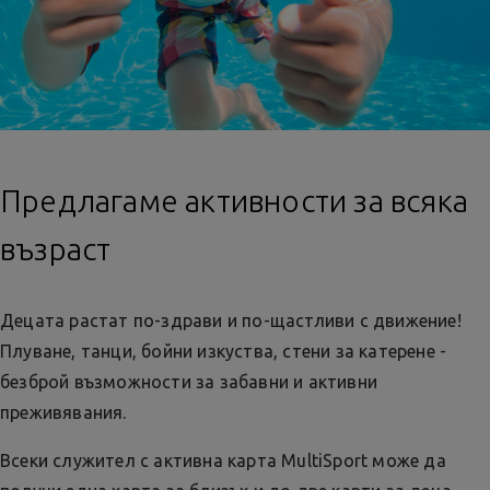
Предлагаме активности за всяка
възраст
Децата растат по-здрави и по-щастливи с движение!
Плуване, танци, бойни изкуства, стени за катерене -
безброй възможности за забавни и активни
преживявания.
Всеки служител с активна карта MultiSport може да