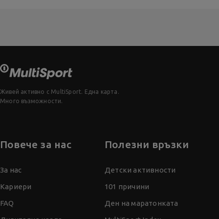
Живей активно с MultiSport. Една карта.
Много възможности.
Повече за нас
Полезни връзки
За нас
Детски активности
Кариери
101 причини
FAQ
Ден на маратонката