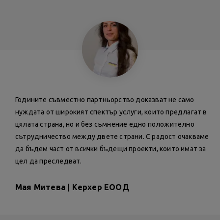
Годините съвместно партньорство доказват не само
нуждата от широкият спектър услуги, които предлагат в
цялата страна, но и без съмнение едно положително
сътрудничество между двете страни. С радост очакваме
да бъдем част от всички бъдещи проекти, които имат за
цел да преследват.
Мая Митева | Керхер ЕООД